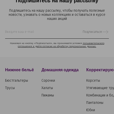
Подпишитесь на нашу рассылку
Подпишитесь на нашу рассылку, чтобы получать полезные
новости, узнавать о новых коллекциях и оставаться в курсе
наших акций
Подписаться
Нажимая на кнопку «Подписаться», вы принимаете условия
пользовательского
соглашения и даёте согласие на обработку персональных данных.
Нижнее бельё
Домашняя одежда
Корректирую
Бюстгальтеры
Сорочки
Корсеты
Трусы
Халаты
Утягивающие тр
Пижамы
Комбинации и бо
Панталоны
Юбки