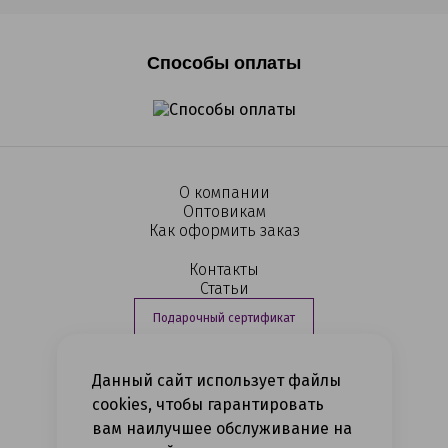
Способы оплаты
О компании
Оптовикам
Как оформить заказ
Контакты
Статьи
Подарочный сертификат
Данный сайт использует файлы
+7 (812) 363-16-04
cookies, чтобы гарантировать
вам наилучшее обслуживание на
Политика конфиденциальности