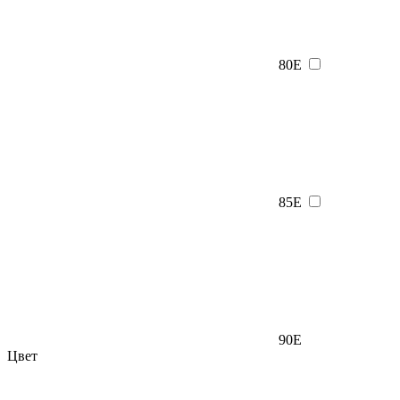
80Е
85Е
90Е
Цвет