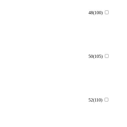
48(100)
50(105)
52(110)