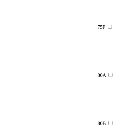
75F
80A
80B