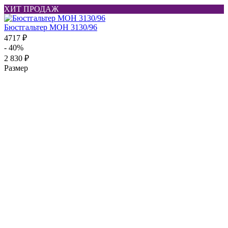
ХИТ ПРОДАЖ
Бюстгальтер МОН 3130/96
4717 ₽
- 40%
2 830 ₽
Размер