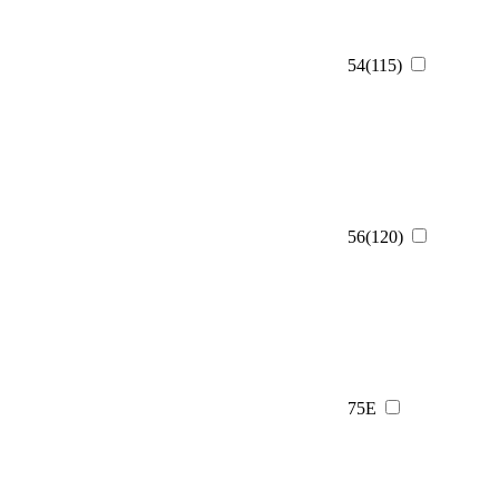
54(115)
56(120)
75Е