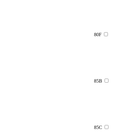
80F
85B
85C