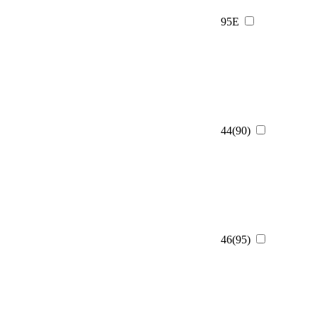
95E
44(90)
46(95)