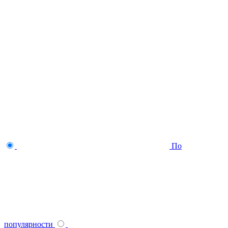
По
популярности