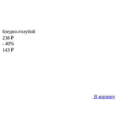
бледно-голубой
238 ₽
- 40%
143 ₽
В корзину