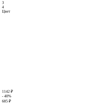
3
4
Цвет
1142 ₽
- 40%
685 ₽