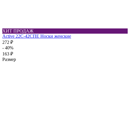
ХИТ ПРОДАЖ
Active 22C-42СПЕ Носки женские
272 ₽
- 40%
163 ₽
Размер