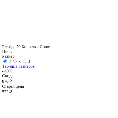
Prestige 70 Колготки Conte
Цвет:
Размер:
2
3
4
Таблица размеров
- 40%
Скидка
870 ₽
Старая цена
522 ₽