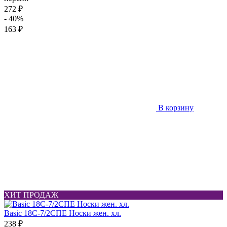
272 ₽
- 40%
163 ₽
В корзину
ХИТ ПРОДАЖ
Basic 18С-7/2СПЕ Носки жен. хл.
238 ₽