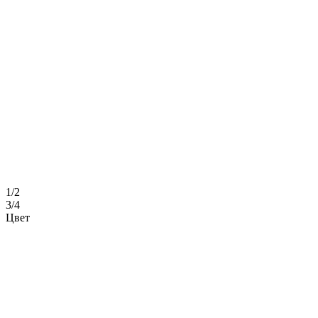
1/2
3/4
Цвет