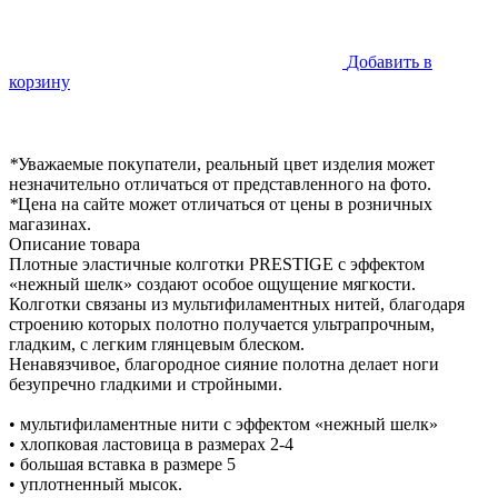
Добавить в
корзину
*
Уважаемые покупатели, реальный цвет изделия может
незначительно отличаться от представленного на фото.
*
Цена на сайте может отличаться от цены в розничных
магазинах.
Описание товара
Плотные эластичные колготки PRESTIGE с эффектом
«нежный шелк» создают особое ощущение мягкости.
Колготки связаны из мультифиламентных нитей, благодаря
строению которых полотно получается ультрапрочным,
гладким, с легким глянцевым блеском.
Ненавязчивое, благородное сияние полотна делает ноги
безупречно гладкими и стройными.
• мультифиламентные нити с эффектом «нежный шелк»
• хлопковая ластовица в размерах 2-4
• большая вставка в размере 5
• уплотненный мысок.