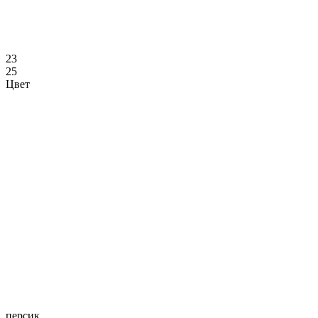
23
25
Цвет
персик