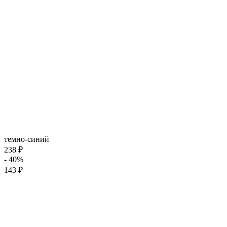
темно-синий
238 ₽
- 40%
143 ₽