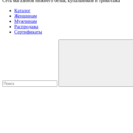
Сеть магазинов нижнего белья, купальников и трикотажа
Каталог
Женщинам
Мужчинам
Распродажа
Сертификаты