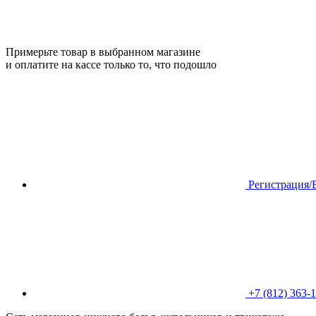
Примерьте товар в выбранном магазине
и оплатите на кассе только то, что подошло
Регистрация/
+7 (812) 363-