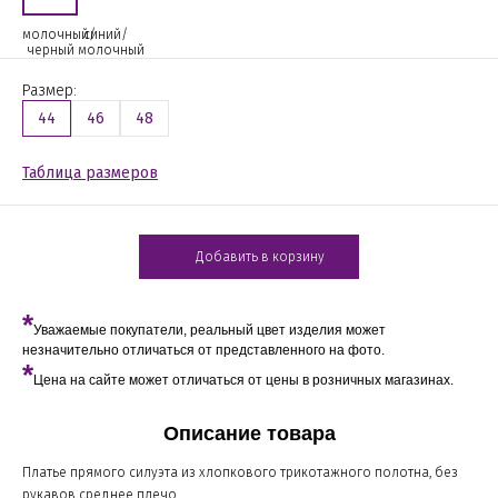
молочный/
синий/
черный
молочный
Размер:
44
46
48
Таблица размеров
Добавить в корзину
*
Уважаемые покупатели, реальный цвет изделия может
незначительно отличаться от представленного на фото.
*
Цена на сайте может отличаться от цены в розничных магазинах.
Описание товара
Платье прямого силуэта из хлопкового трикотажного полотна, без
рукавов среднее плечо.