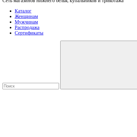
Сеть магазинов нижнего белья, купальников и трикотажа
Каталог
Женщинам
Мужчинам
Распродажа
Сертификаты