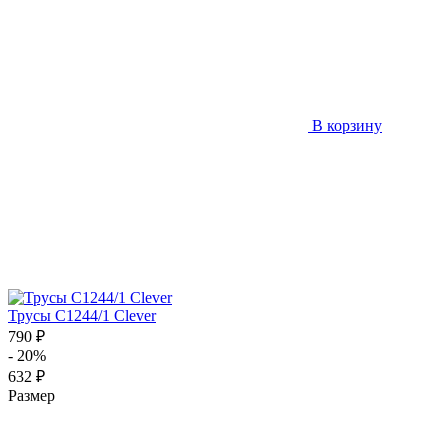
В корзину
Трусы C1244/1 Clever
790 ₽
- 20%
632 ₽
Размер