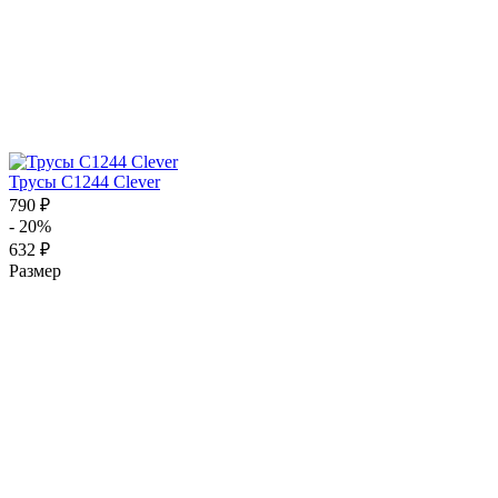
Трусы C1244 Clever
790 ₽
- 20%
632 ₽
Размер