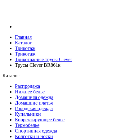
Главная
Каталог
Трикотаж
Трикотаж
Трикотажные трусы Clever
Трусы Clever BR861к
Каталог
Распродажа
Нижнее белье
Домашняя одежда
Домашние платья
Городская одежда
Купальники
Корректирующее белье
Термобелье
Спортивная одежда
Колготки и носки