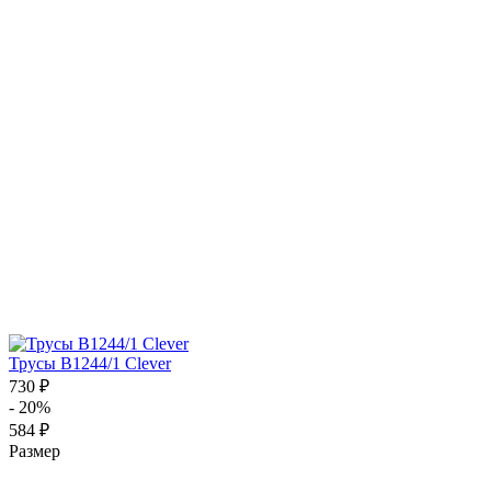
Трусы B1244/1 Clever
730 ₽
- 20%
584 ₽
Размер