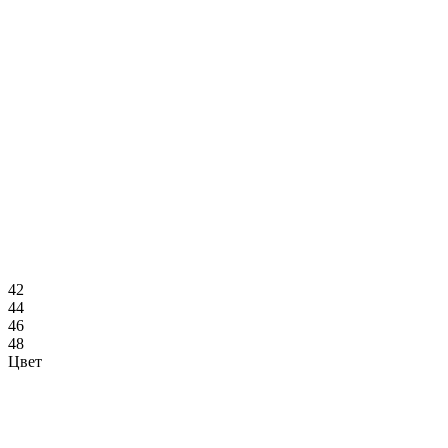
42
44
46
48
Цвет