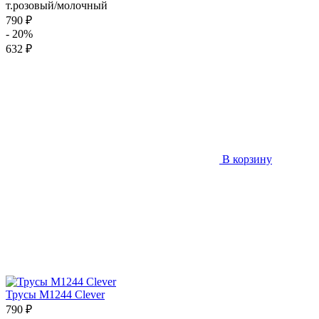
т.розовый/молочный
790 ₽
- 20%
632 ₽
В корзину
Трусы M1244 Clever
790 ₽