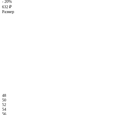
- 20%
632 ₽
Размер
48
50
52
54
56