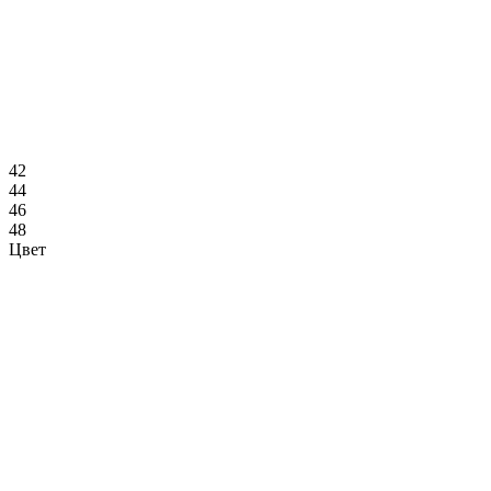
42
44
46
48
Цвет