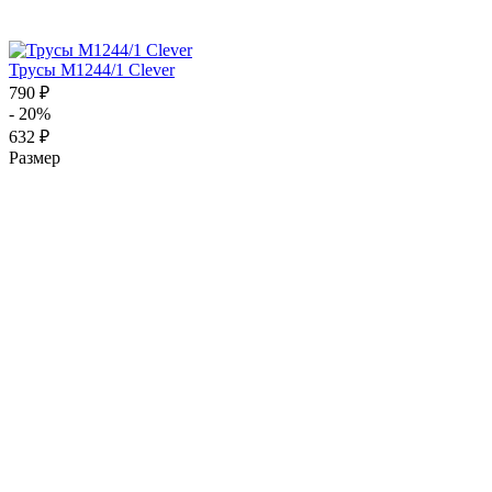
Трусы M1244/1 Clever
790 ₽
- 20%
632 ₽
Размер