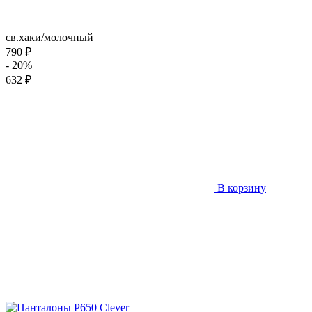
св.хаки/молочный
790 ₽
- 20%
632 ₽
В корзину