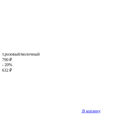
т.розовый/молочный
790 ₽
- 20%
632 ₽
В корзину