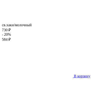
св.хаки/молочный
730 ₽
- 20%
584 ₽
В корзину