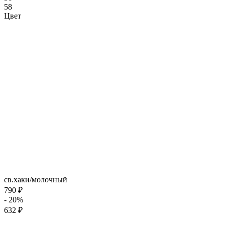
58
Цвет
св.хаки/молочный
790 ₽
- 20%
632 ₽