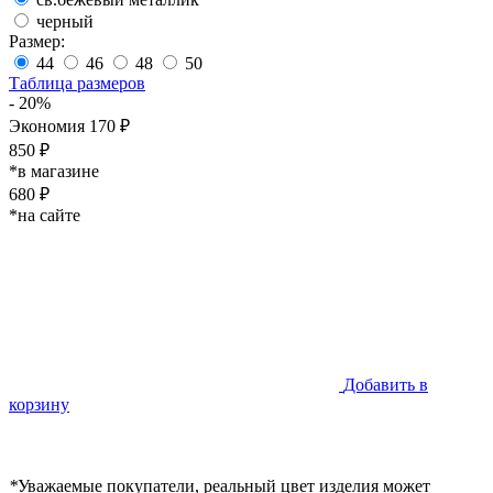
черный
Размер:
44
46
48
50
Таблица размеров
- 20%
Экономия 170 ₽
850 ₽
*в магазине
680 ₽
*на сайте
Добавить в
корзину
*
Уважаемые покупатели, реальный цвет изделия может