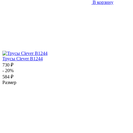
В корзину
Трусы Clever B1244
730 ₽
- 20%
584 ₽
Размер