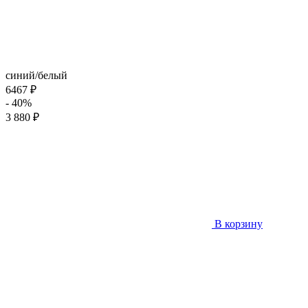
синий/белый
6467 ₽
- 40%
3 880 ₽
В корзину