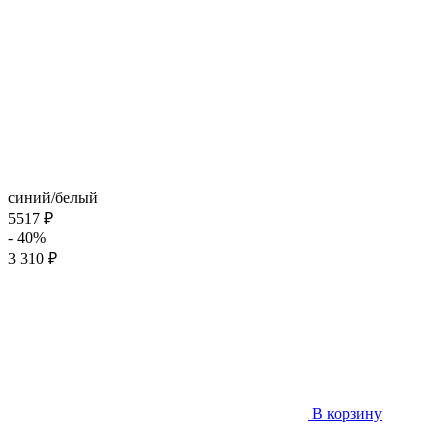
синий/белый
5517 ₽
- 40%
3 310 ₽
В корзину