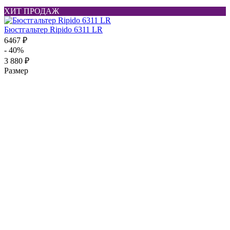
ХИТ ПРОДАЖ
Бюстгальтер Ripido 6311 LR
6467 ₽
- 40%
3 880 ₽
Размер