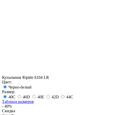
Купальник Ripido 6104 LR
Цвет:
Черно-белый
Размер:
40C
40D
40E
42D
44C
Таблица размеров
- 40%
Скидка