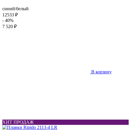
синий/белый
12533 ₽
- 40%
7 520 ₽
В корзину
ХИТ ПРОДАЖ