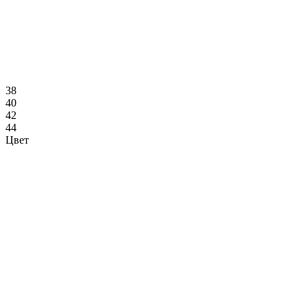
38
40
42
44
Цвет