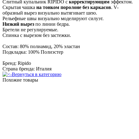
Слитный купальник RIPIDO с
корректирующим
эффектом.
Скрытая чашка
на тонком поролоне без каркасов
. V-
образный вырез визуально вытягивает шею.
Рельефные швы визуально моделируют силуэт.
Низкий вырез
по линии бедра.
Бретели не регулируемые.
Спинка с вырезом без застежки.
Состав: 80% полиамид, 20% эластан
Подкладка: 100% Полиэстер
Бренд: Ripido
Страна бренда: Италия
Вернуться в категорию
Похожие товары