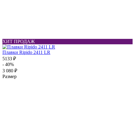
ХИТ ПРОДАЖ
Плавки Ripido 2411 LR
5133 ₽
- 40%
3 080 ₽
Размер