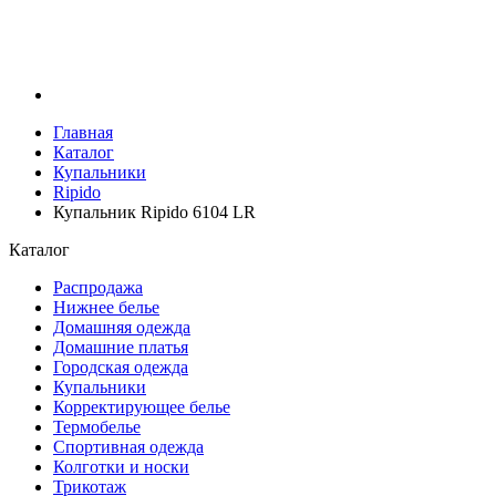
Главная
Каталог
Купальники
Ripido
Купальник Ripido 6104 LR
Каталог
Распродажа
Нижнее белье
Домашняя одежда
Домашние платья
Городская одежда
Купальники
Корректирующее белье
Термобелье
Спортивная одежда
Колготки и носки
Трикотаж