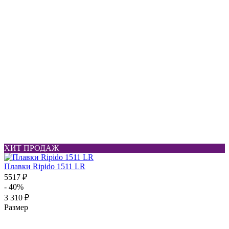
ХИТ ПРОДАЖ
Плавки Ripido 1511 LR
5517 ₽
- 40%
3 310 ₽
Размер