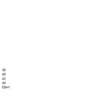
38
40
42
44
Цвет