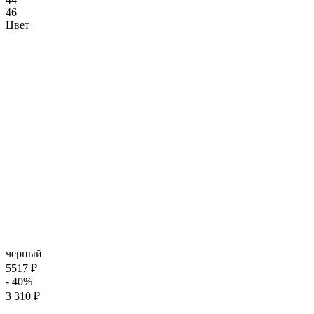
46
Цвет
черный
5517 ₽
- 40%
3 310 ₽