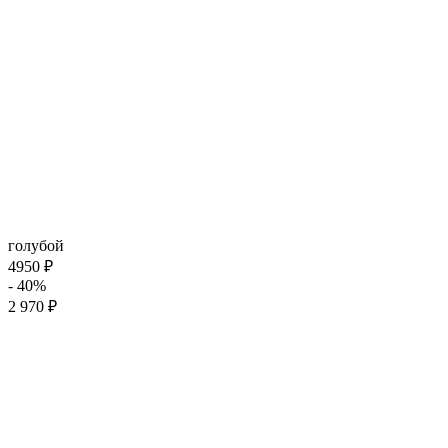
голубой
4950 ₽
- 40%
2 970 ₽