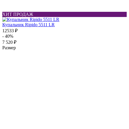
ХИТ ПРОДАЖ
Купальник Ripido 5511 LR
12533 ₽
- 40%
7 520 ₽
Размер