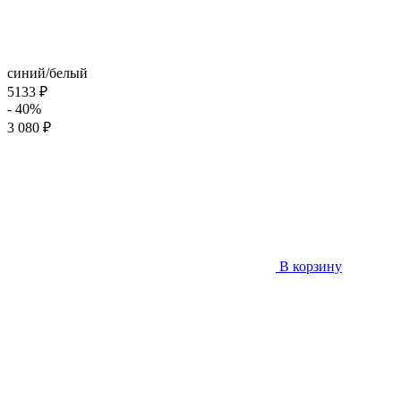
синий/белый
5133 ₽
- 40%
3 080 ₽
В корзину