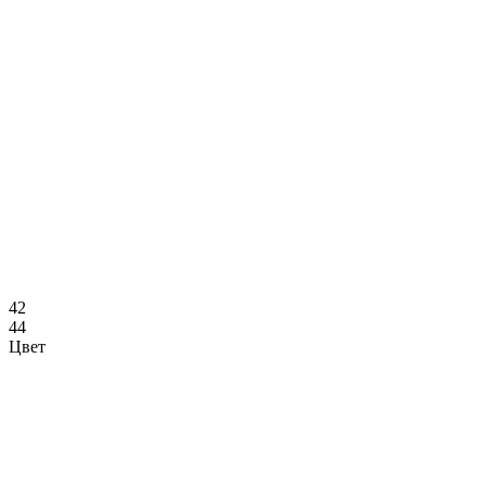
42
44
Цвет