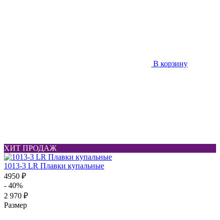
В корзину
ХИТ ПРОДАЖ
1013-3 LR Плавки купальные
4950 ₽
- 40%
2 970 ₽
Размер