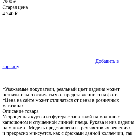
7900 ₽
Старая цена
4 740 ₽
Добавить в
корзину
*
Уважаемые покупатели, реальный цвет изделия может
незначительно отличаться от представленного на фото.
*
Цена на сайте может отличаться от цены в розничных
магазинах.
Описание товара
Укороценная куртка из футера с застежкой на молнию с
капюшоном и спущенной линией плеца. Рукава и низ изделия
на манжете. Модель представлена в трех чветовых решениях
и прекрасно миксуется, как с брюками данной коллекчии, так