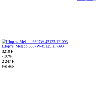
Шорты Melado 6307W-45125.1F-093
3210 ₽
- 30%
2 247 ₽
Размер