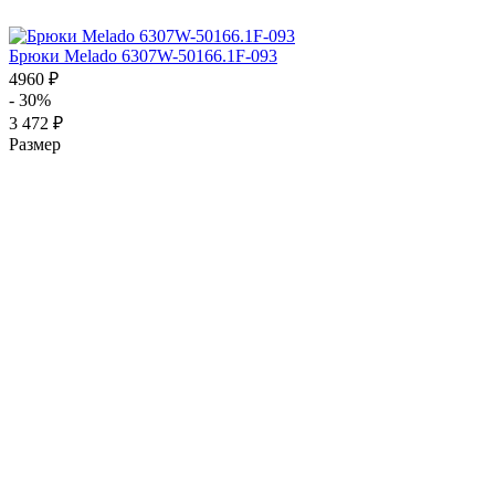
Брюки Melado 6307W-50166.1F-093
4960 ₽
- 30%
3 472 ₽
Размер