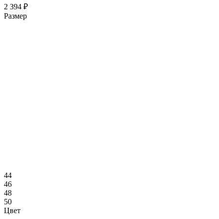
2 394 ₽
Размер
44
46
48
50
Цвет