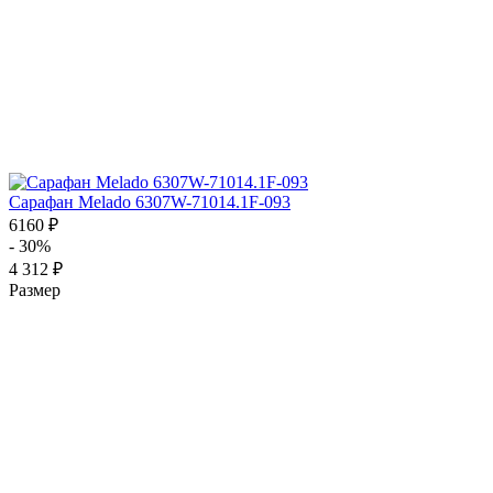
Сарафан Melado 6307W-71014.1F-093
6160 ₽
- 30%
4 312 ₽
Размер