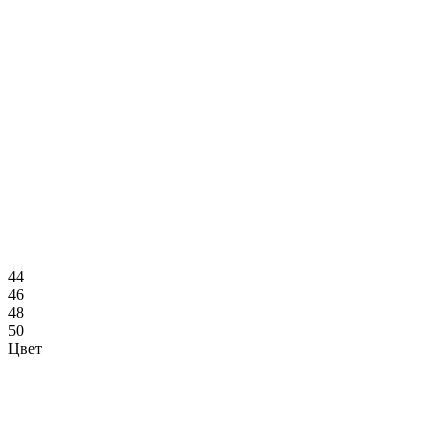
44
46
48
50
Цвет