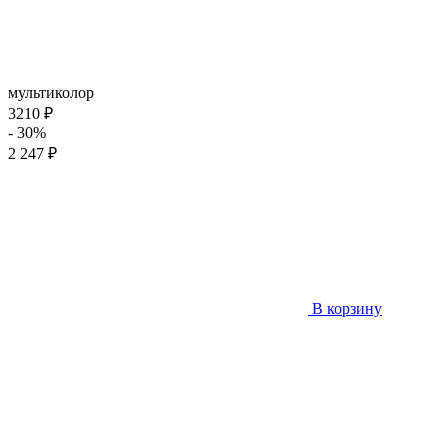
мультиколор
3210 ₽
- 30%
2 247 ₽
В корзину