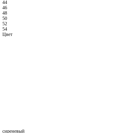
44
46
48
50
52
54
Цвет
сиреневый