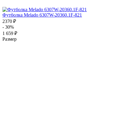
Футболка Melado 6307W-20360.1F-821
2370 ₽
- 30%
1 659 ₽
Размер