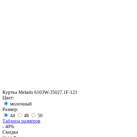
Куртка Melado 6103W-35027.1F-121
Цвет:
молочный
Размер:
44
48
50
Таблица размеров
- 40%
Скидка