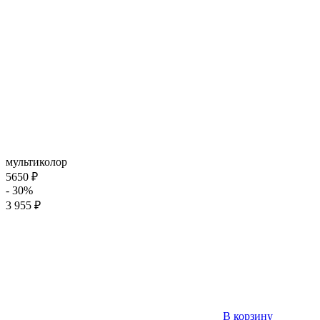
мультиколор
5650 ₽
- 30%
3 955 ₽
В корзину