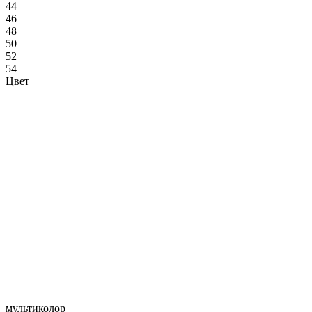
44
46
48
50
52
54
Цвет
мультиколор