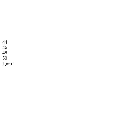
44
46
48
50
Цвет