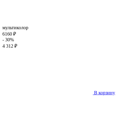
мультиколор
6160 ₽
- 30%
4 312 ₽
В корзину