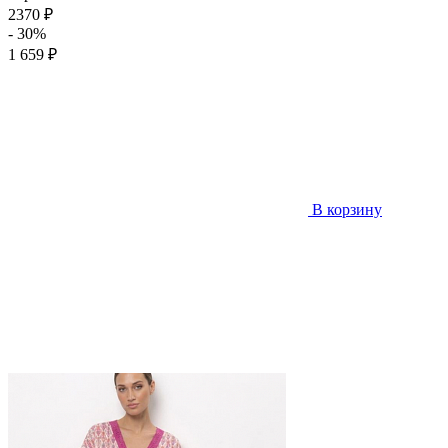
2370 ₽
- 30%
1 659 ₽
В корзину