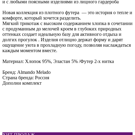
и с любыми поясными изделиями из лицного гардероба
Новая коллекция из плотного футера — это история о тепле и
комфорте, который хочется разделить.
Мягкий трикотаж с высоким содержанием хлопка в сочетании
с продуманным до мелочей кроем в глубоких природных
оттенках создает идеальную базу для активного отдыха и
долгих прогулок . Изделия отлицно держат форму и дарят
ощущение уюта в прохладную погоду, позволяя наслаждаться
каждым моментом вместе.
Материал: Хлопок 95%, Эластан 5% /Футер 2-х нитка
Бренд: Almando Melado
Страна бренда: Россия
Дополни комплект
ХИТ ПРОДАЖ