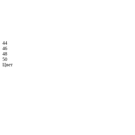
44
46
48
50
Цвет