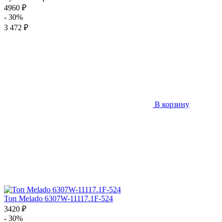
4960 ₽
- 30%
3 472 ₽
В корзину
Топ Melado 6307W-11117.1F-524
3420 ₽
- 30%