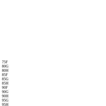
75F
80G
80H
85F
85G
85H
90F
90G
90H
95G
95H