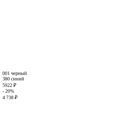
001 черный
380 синий
5922 ₽
- 20%
4 738 ₽