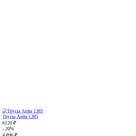
Трусы Anita 1385
6120 ₽
- 20%
4 896 ₽