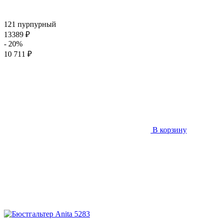
121 пурпурный
13389 ₽
- 20%
10 711 ₽
В корзину