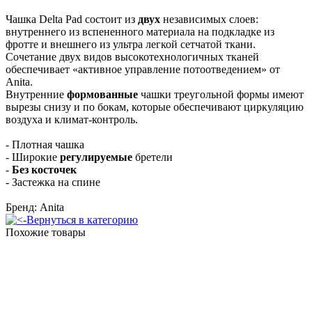
Чашка Delta Pad состоит из
двух
независимых слоев:
внутреннего из вспененного материала на подкладке из
фротте и внешнего из ультра легкой сетчатой ткани.
Сочетание двух видов высокотехнологичных тканей
обеспечивает «активное управление потоотведением» от
Anita.
Внутренние
формованные
чашки треугольной формы имеют
вырезы снизу и по бокам, которые обеспечивают циркуляцию
воздуха и климат-контроль.
- Плотная чашка
- Широкие
регулируемые
бретели
-
Без косточек
- Застежка на спине
Бренд: Anita
Вернуться в категорию
Похожие товары