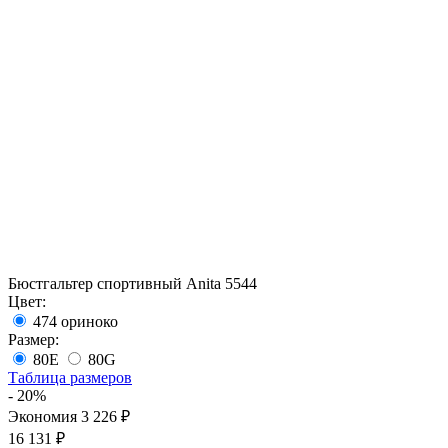
Бюстгальтер спортивный Anita 5544
Цвет:
474 ориноко
Размер:
80E
80G
Таблица размеров
- 20%
Экономия 3 226 ₽
16 131 ₽