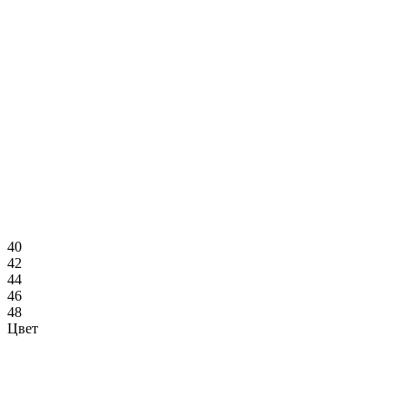
40
42
44
46
48
Цвет