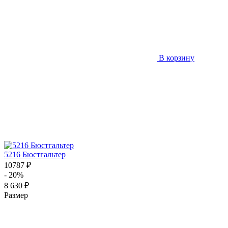
В корзину
5216 Бюстгальтер
10787 ₽
- 20%
8 630 ₽
Размер