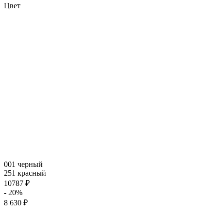
Цвет
001 черный
251 красный
10787 ₽
- 20%
8 630 ₽