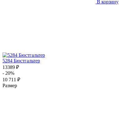
В корзину
5284 Бюстгальтер
13389 ₽
- 20%
10 711 ₽
Размер