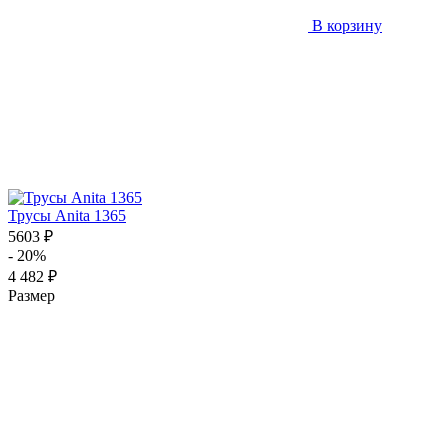
В корзину
Трусы Anita 1365
5603 ₽
- 20%
4 482 ₽
Размер