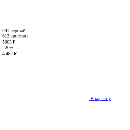
001 черный
612 кристалл
5603 ₽
- 20%
4 482 ₽
В корзину