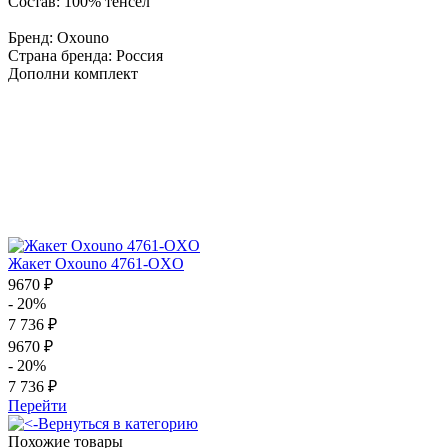
Состав: 100% тенсел
Бренд: Oxouno
Страна бренда: Россия
Дополни комплект
Жакет Oxouno 4761-OXO
9670 ₽
- 20%
7 736 ₽
9670 ₽
- 20%
7 736 ₽
Перейти
Вернуться в категорию
Похожие товары