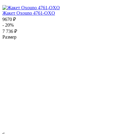
Жакет Oxouno 4761-OXO
9670 ₽
- 20%
7 736 ₽
Размер