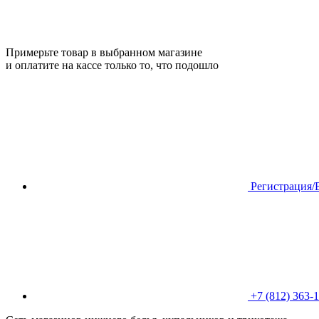
Примерьте товар в выбранном магазине
и оплатите на кассе только то, что подошло
Регистрация/
+7 (812) 363-