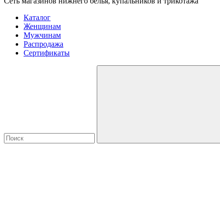
Сеть магазинов нижнего белья, купальников и трикотажа
Каталог
Женщинам
Мужчинам
Распродажа
Сертификаты