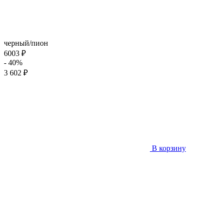
черный/пион
6003 ₽
- 40%
3 602 ₽
В корзину