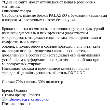
*
Цена на сайте может отличаться от цены в розничных
магазинах.
Описание товара
Свободные, прямые брюки PALAZZO c боковыми карманами
и широким эластичным поясом без шнурка.
Брюки пошиты из мягкого, эластичного футера с фактурной
изнанкой диагональ и пич эффектом (бархатистым
микроворсом), что делает изделие тактильно приятными и
комфортными в носке.
Хлопок с полиэстером в составе позволил получить ткань,
имеющую все преимущества хлопковых полотен, а
добавленный в состав полиэстер делает его немнущимися,
устойчивым к деформации и сохраняет внешний вид при
многократных стирках.
Идеальная посадка и премиальное качество пошива,
трендовый дизайн - узнаваемый стиль OXOUNO.
Состав: 70% хлопок, 30% полиэстер
Бренд: Oxouno
Страна бренда: Россия
Вернуться в категорию
Похожие товары