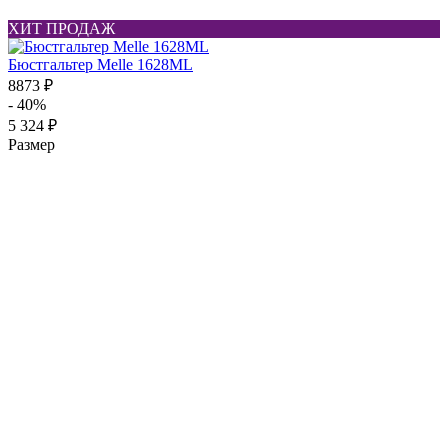
ХИТ ПРОДАЖ
Бюстгальтер Melle 1628ML
8873 ₽
- 40%
5 324 ₽
Размер