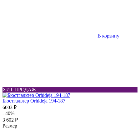
В корзину
ХИТ ПРОДАЖ
Бюстгальтер Orhideja 194-187
6003 ₽
- 40%
3 602 ₽
Размер