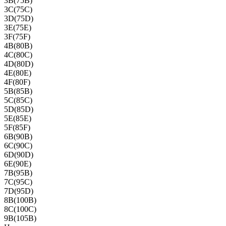
3B(75B)
3C(75C)
3D(75D)
3E(75E)
3F(75F)
4B(80B)
4C(80C)
4D(80D)
4E(80E)
4F(80F)
5B(85B)
5C(85C)
5D(85D)
5E(85E)
5F(85F)
6B(90B)
6C(90C)
6D(90D)
6E(90E)
7B(95B)
7C(95C)
7D(95D)
8B(100B)
8C(100C)
9B(105B)