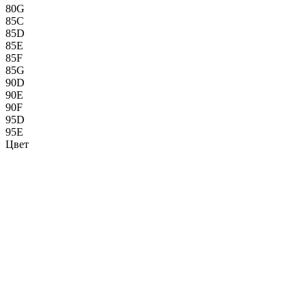
80G
85C
85D
85E
85F
85G
90D
90E
90F
95D
95E
Цвет