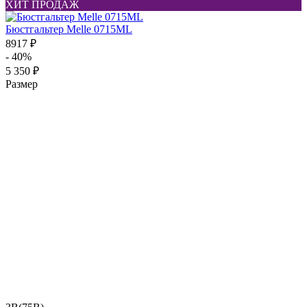
ХИТ ПРОДАЖ
Бюстгальтер Melle 0715ML
8917 ₽
- 40%
5 350 ₽
Размер