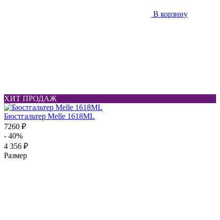
В корзину
ХИТ ПРОДАЖ
Бюстгальтер Melle 1618ML
7260 ₽
- 40%
4 356 ₽
Размер