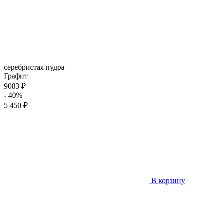
серебристая пудра
Графит
9083 ₽
- 40%
5 450 ₽
В корзину