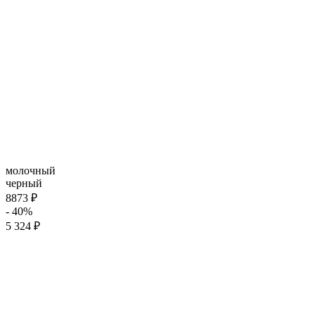
молочный
черный
8873 ₽
- 40%
5 324 ₽