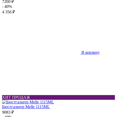
7260 ₽
- 40%
4 356 ₽
В корзину
ХИТ ПРОДАЖ
Бюстгальтер Melle 1115ML
9083 ₽