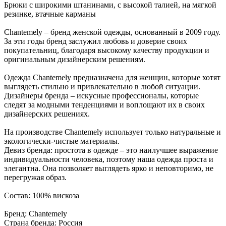
Брюки с широкими штанинами, с высокой талией, на мягкой
резинке, втачные карманы
Chantemely – бренд женской одежды, основанный в 2009 году.
За эти годы бренд заслужил любовь и доверие своих
покупательниц, благодаря высокому качеству продукции и
оригинальным дизайнерским решениям.
Одежда Chantemely предназначена для женщин, которые хотят
выглядеть стильно и привлекательно в любой ситуации.
Дизайнеры бренда – искусные профессионалы, которые
следят за модными тенденциями и воплощают их в своих
дизайнерских решениях.
На производстве Chantemely использует только натуральные и
экологически-чистые материалы.
Девиз бренда: простота в одежде – это наилучшее выражение
индивидуальности человека, поэтому наша одежда проста и
элегантна. Она позволяет выглядеть ярко и неповторимо, не
перегружая образ.
Состав: 100% вискоза
Бренд: Chantemely
Страна бренда: Россия