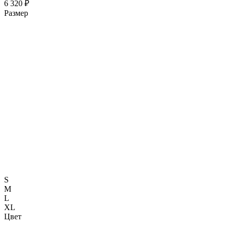
6 320 ₽
Размер
S
M
L
XL
Цвет