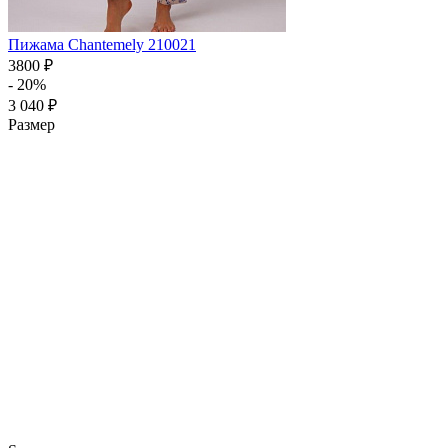
Пижама Chantemely 210021
3800 ₽
- 20%
3 040 ₽
Размер