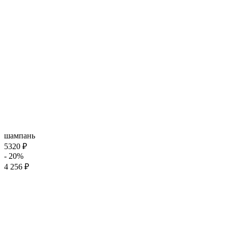
шампань
5320 ₽
- 20%
4 256 ₽