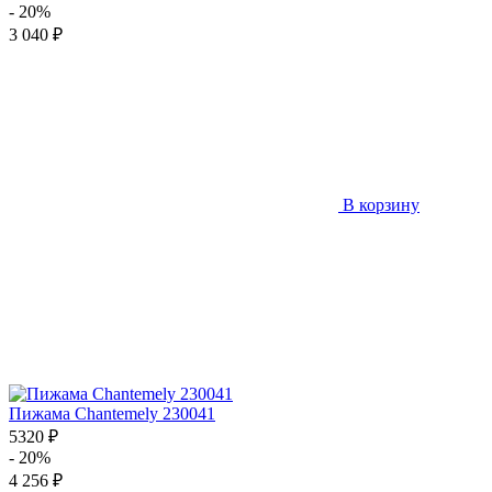
- 20%
3 040 ₽
В корзину
Пижама Chantemely 230041
5320 ₽
- 20%
4 256 ₽