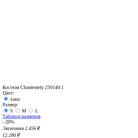
Костюм Chantemely 250149-1
Цвет:
хаки
Размер:
S
M
L
Таблица размеров
- 20%
Экономия 2 456 ₽
12 280 ₽