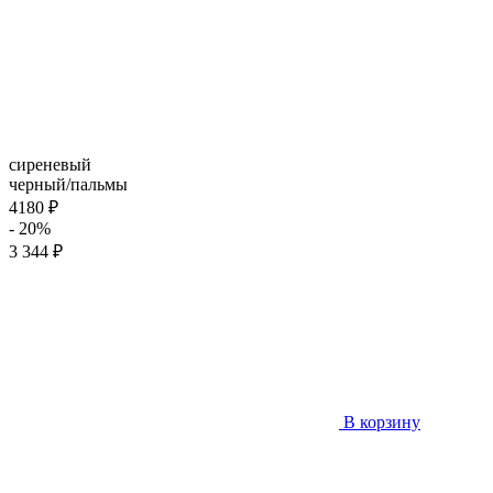
сиреневый
черный/пальмы
4180 ₽
- 20%
3 344 ₽
В корзину