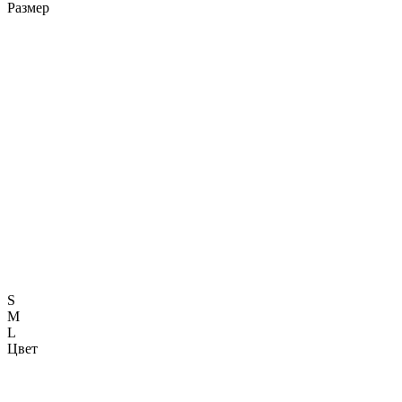
Размер
S
M
L
Цвет