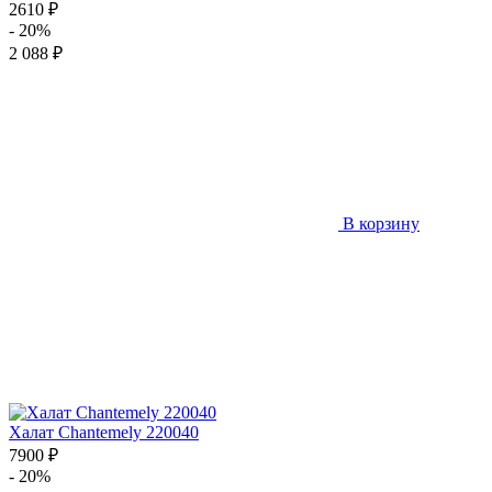
2610 ₽
- 20%
2 088 ₽
В корзину
Халат Chantemely 220040
7900 ₽
- 20%