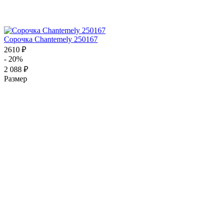
Сорочка Chantemely 250167
2610 ₽
- 20%
2 088 ₽
Размер