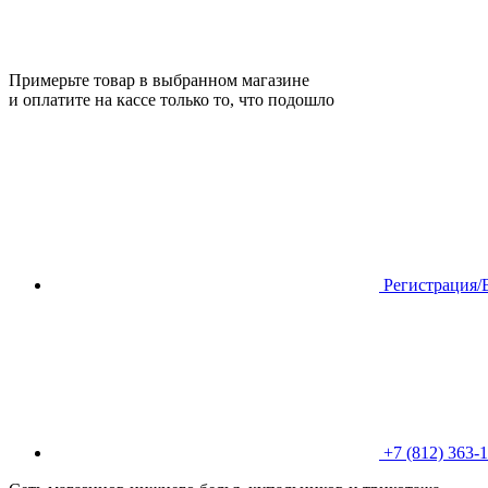
Примерьте товар в выбранном магазине
и оплатите на кассе только то, что подошло
Регистрация/
+7 (812) 363-