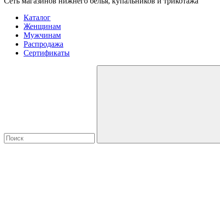
Сеть магазинов нижнего белья, купальников и трикотажа
Каталог
Женщинам
Мужчинам
Распродажа
Сертификаты