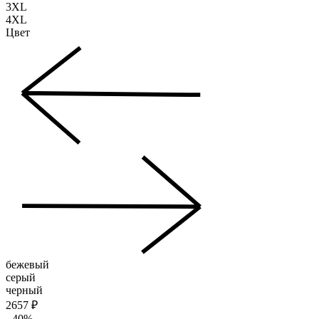
3XL
4XL
Цвет
бежевый
серый
черный
2657 ₽
- 40%