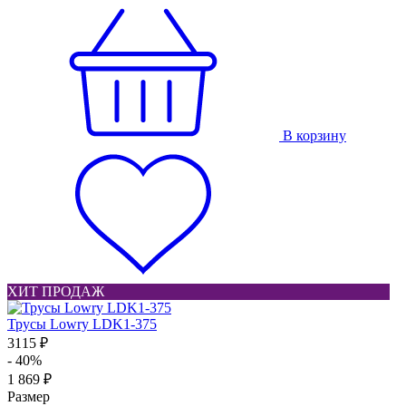
В корзину
ХИТ ПРОДАЖ
Трусы Lowry LDK1-375
3115 ₽
- 40%
1 869 ₽
Размер