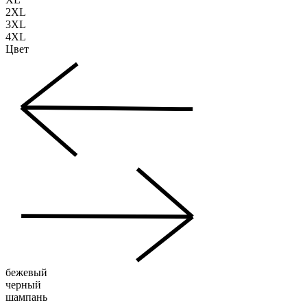
2XL
3XL
4XL
Цвет
бежевый
черный
шампань