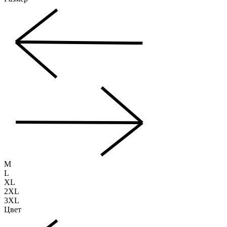
M
L
XL
2XL
3XL
Цвет