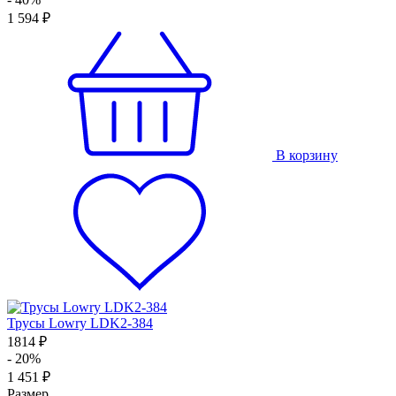
1 594 ₽
В корзину
Трусы Lowry LDK2-384
1814 ₽
- 20%
1 451 ₽
Размер