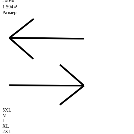
- 40%
1 594 ₽
Размер
5XL
M
L
XL
2XL