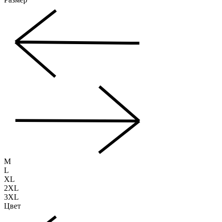
M
L
XL
2XL
3XL
Цвет