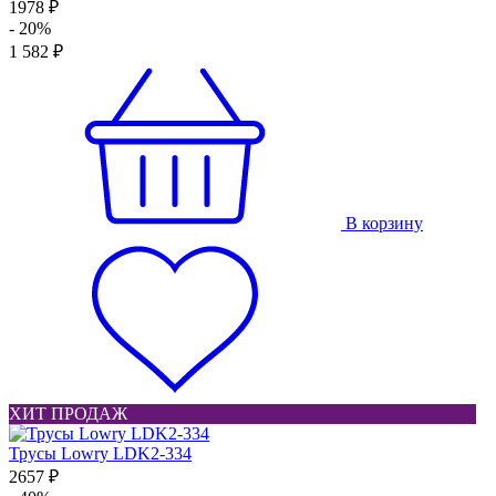
1978 ₽
- 20%
1 582 ₽
В корзину
ХИТ ПРОДАЖ
Трусы Lowry LDK2-334
2657 ₽