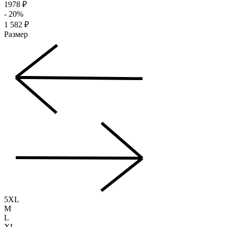
1978 ₽
- 20%
1 582 ₽
Размер
5XL
M
L
XL