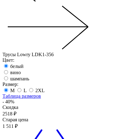
Трусы Lowry LDK1-356
Цвет:
белый
вино
шампань
Размер:
M
L
2XL
Таблица размеров
- 40%
Скидка
2518 ₽
Старая цена
1 511 ₽