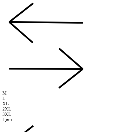
M
L
XL
2XL
3XL
Цвет