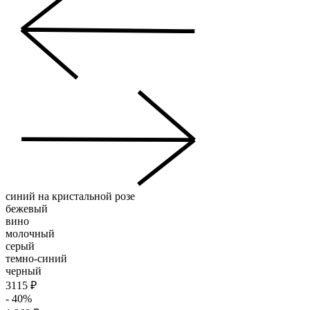
синий на кристальной розе
бежевый
вино
молочный
серый
темно-синий
черный
3115 ₽
- 40%