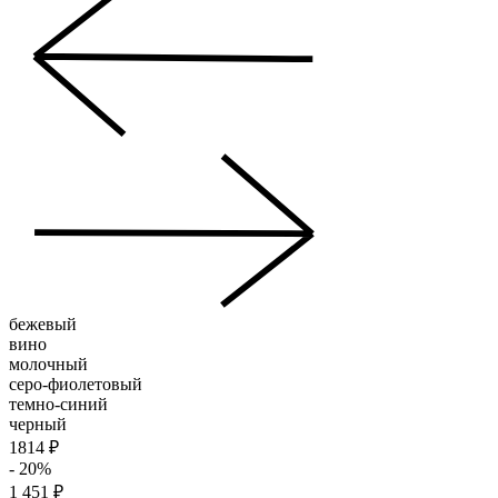
бежевый
вино
молочный
серо-фиолетовый
темно-синий
черный
1814 ₽
- 20%
1 451 ₽