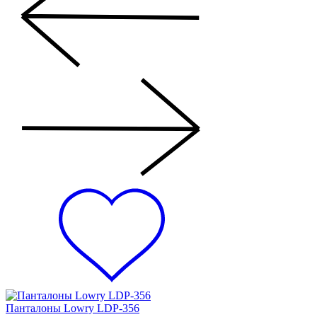
Панталоны Lowry LDP-356