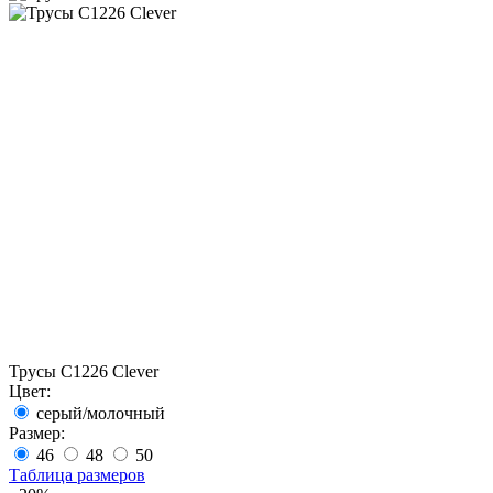
Трусы C1226 Clever
Цвет:
серый/молочный
Размер:
46
48
50
Таблица размеров