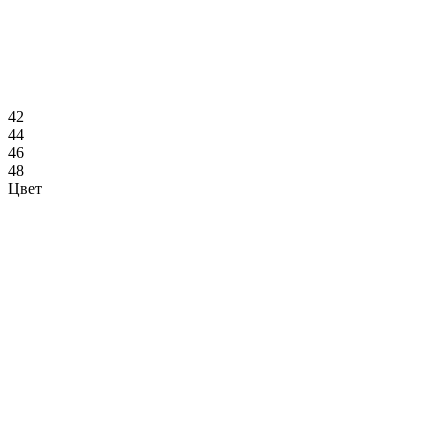
42
44
46
48
Цвет