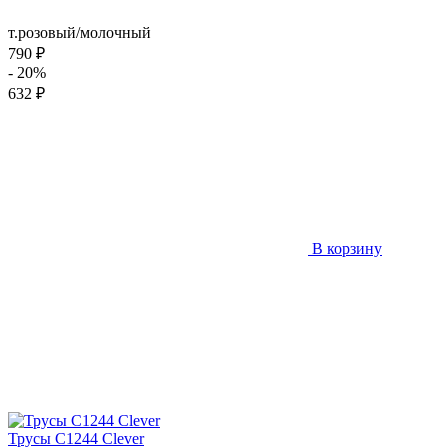
т.розовый/молочный
790 ₽
- 20%
632 ₽
В корзину
Трусы C1244 Clever