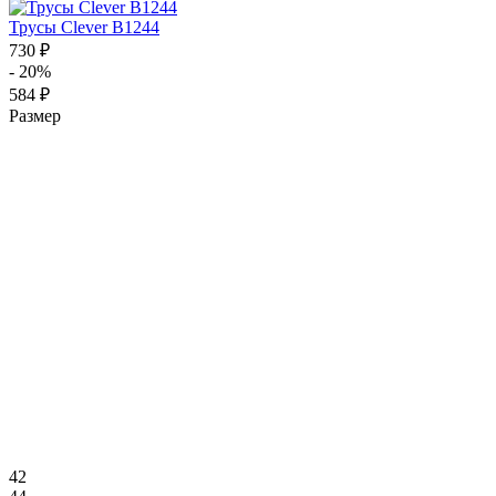
Трусы Clever B1244
730 ₽
- 20%
584 ₽
Размер
42