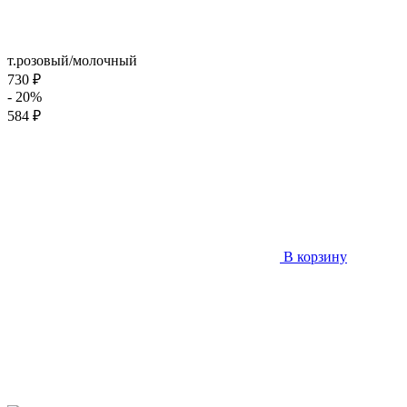
т.розовый/молочный
730 ₽
- 20%
584 ₽
В корзину