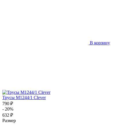
В корзину
Трусы M1244/1 Clever
790 ₽
- 20%
632 ₽
Размер