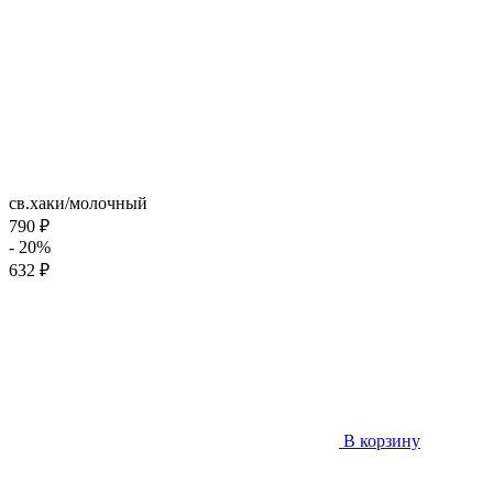
св.хаки/молочный
790 ₽
- 20%
632 ₽
В корзину