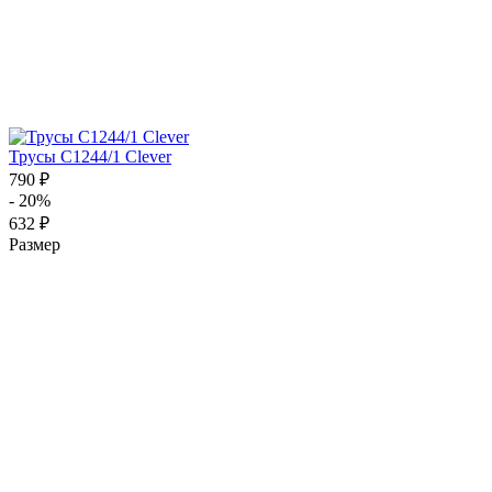
Трусы C1244/1 Clever
790 ₽
- 20%
632 ₽
Размер