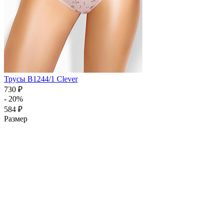
Трусы B1244/1 Clever
730 ₽
- 20%
584 ₽
Размер