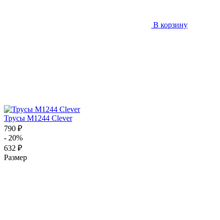
В корзину
Трусы M1244 Clever
790 ₽
- 20%
632 ₽
Размер