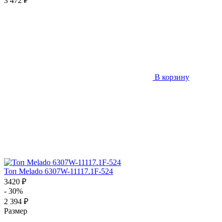
3 472 ₽
В корзину
Топ Melado 6307W-11117.1F-524
3420 ₽
- 30%
2 394 ₽
Размер