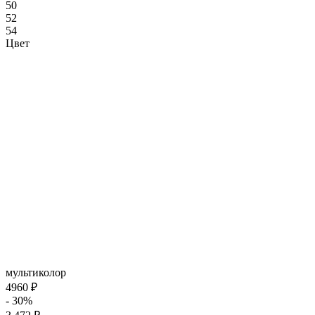
50
52
54
Цвет
мультиколор
4960 ₽
- 30%