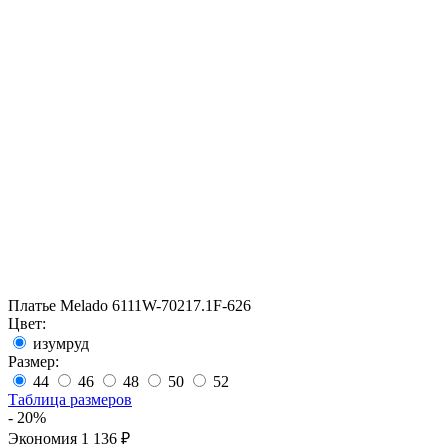
Платье Melado 6111W-70217.1F-626
Цвет:
изумруд
Размер:
44
46
48
50
52
Таблица размеров
- 20%
Экономия 1 136 ₽