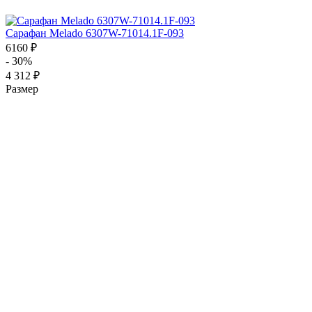
Сарафан Melado 6307W-71014.1F-093
6160 ₽
- 30%
4 312 ₽
Размер