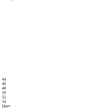
44
46
48
50
52
54
Цвет