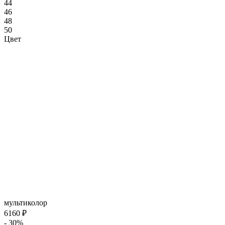
44
46
48
50
Цвет
мультиколор
6160 ₽
- 30%