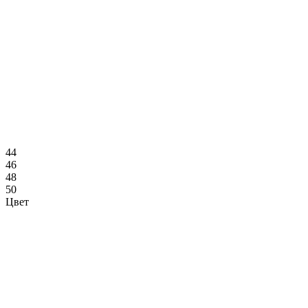
44
46
48
50
Цвет