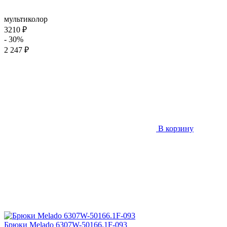
мультиколор
3210 ₽
- 30%
2 247 ₽
В корзину
Брюки Melado 6307W-50166.1F-093