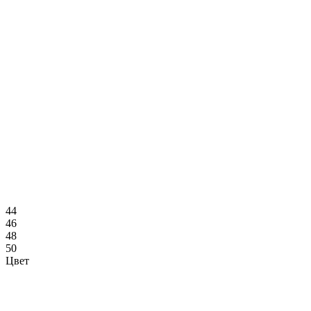
44
46
48
50
Цвет