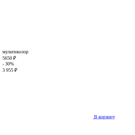
мультиколор
5650 ₽
- 30%
3 955 ₽
В корзину