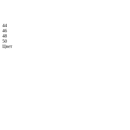
44
46
48
50
Цвет