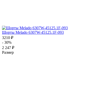
Шорты Melado 6307W-45125.1F-093
3210 ₽
- 30%
2 247 ₽
Размер