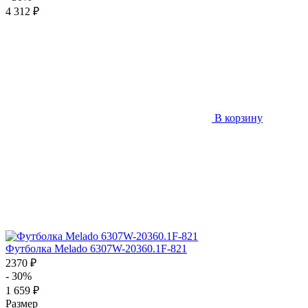
4 312 ₽
В корзину
Футболка Melado 6307W-20360.1F-821
2370 ₽
- 30%
1 659 ₽
Размер