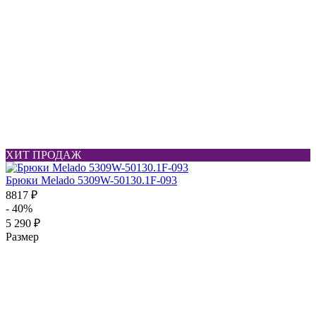
ХИТ ПРОДАЖ
Брюки Melado 5309W-50130.1F-093
8817 ₽
- 40%
5 290 ₽
Размер