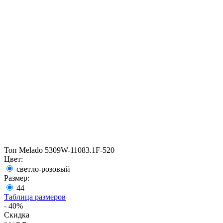
Топ Melado 5309W-11083.1F-520
Цвет:
светло-розовый
Размер:
44
Таблица размеров
- 40%
Скидка