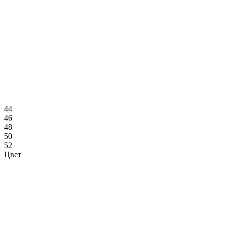
44
46
48
50
52
Цвет