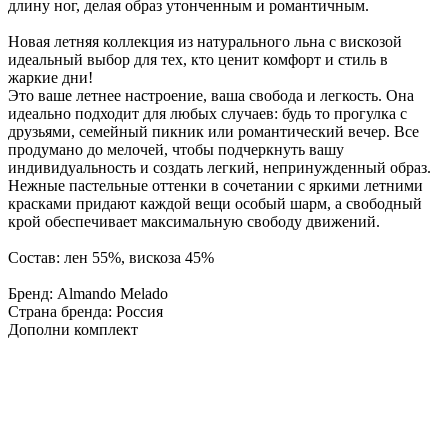
длину ног, делая образ утонченным и романтичным.
Новая летняя коллекция из натурального льна с вискозой
идеальный выбор для тех, кто ценит комфорт и стиль в
жаркие дни!
Это ваше летнее настроение, ваша свобода и легкость. Она
идеально подходит для любых случаев: будь то прогулка с
друзьями, семейный пикник или романтический вечер. Все
продумано до мелочей, чтобы подчеркнуть вашу
индивидуальность и создать легкий, непринужденный образ.
Нежные пастельные оттенки в сочетании с яркими летними
красками придают каждой вещи особый шарм, а свободный
крой обеспечивает максимальную свободу движений.
Состав: лен 55%, вискоза 45%
Бренд: Almando Melado
Страна бренда: Россия
Дополни комплект