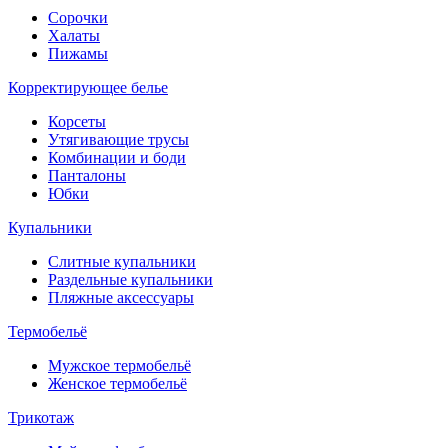
Сорочки
Халаты
Пижамы
Корректирующее белье
Корсеты
Утягивающие трусы
Комбинации и боди
Панталоны
Юбки
Купальники
Слитные купальники
Раздельные купальники
Пляжные аксессуары
Термобельё
Мужское термобельё
Женское термобельё
Трикотаж