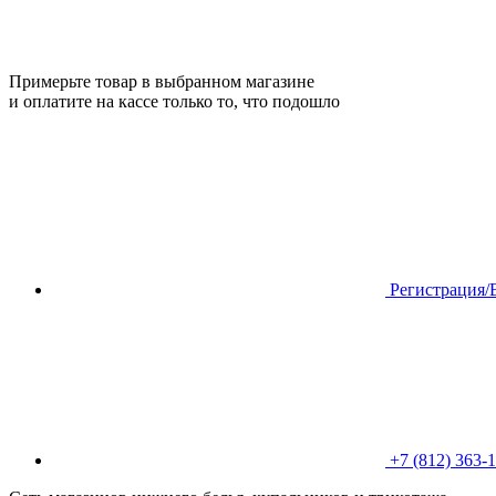
Примерьте товар в выбранном магазине
и оплатите на кассе только то, что подошло
Регистрация/
+7 (812) 363-