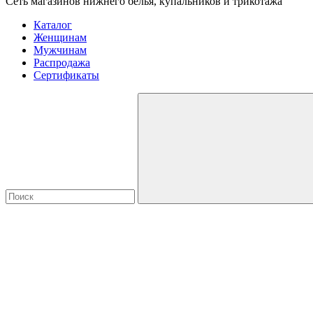
Сеть магазинов нижнего белья, купальников и трикотажа
Каталог
Женщинам
Мужчинам
Распродажа
Сертификаты