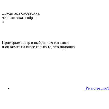
Дождитесь смс/звонка,
что ваш заказ собран
4
Примерьте товар в выбранном магазине
и оплатите на кассе только то, что подошло
Регистрация/