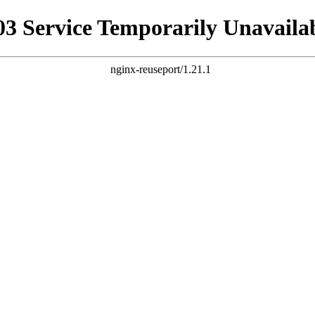
03 Service Temporarily Unavaila
nginx-reuseport/1.21.1